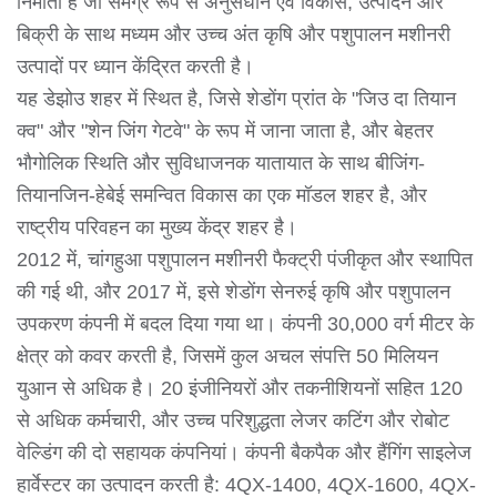
निर्माता है जो समग्र रूप से अनुसंधान एवं विकास, उत्पादन और
बिक्री के साथ मध्यम और उच्च अंत कृषि और पशुपालन मशीनरी
उत्पादों पर ध्यान केंद्रित करती है।
यह डेझोउ शहर में स्थित है, जिसे शेडोंग प्रांत के "जिउ दा तियान
क्व" और "शेन जिंग गेटवे" के रूप में जाना जाता है, और बेहतर
भौगोलिक स्थिति और सुविधाजनक यातायात के साथ बीजिंग-
तियानजिन-हेबेई समन्वित विकास का एक मॉडल शहर है, और
राष्ट्रीय परिवहन का मुख्य केंद्र शहर है।
2012 में, चांगहुआ पशुपालन मशीनरी फैक्ट्री पंजीकृत और स्थापित
की गई थी, और 2017 में, इसे शेडोंग सेनरुई कृषि और पशुपालन
उपकरण कंपनी में बदल दिया गया था। कंपनी 30,000 वर्ग मीटर के
क्षेत्र को कवर करती है, जिसमें कुल अचल संपत्ति 50 मिलियन
युआन से अधिक है। 20 इंजीनियरों और तकनीशियनों सहित 120
से अधिक कर्मचारी, और उच्च परिशुद्धता लेजर कटिंग और रोबोट
वेल्डिंग की दो सहायक कंपनियां। कंपनी बैकपैक और हैंगिंग साइलेज
हार्वेस्टर का उत्पादन करती है: 4QX-1400, 4QX-1600, 4QX-