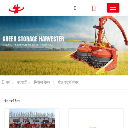
घर
उत्पादों
सिलेज बेलर
गोल स्ट्रॉ बेलर
गोल स्ट्रॉ बेलर