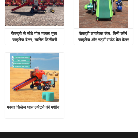
फैक्ट्री से सीधे गोल मक्का भूसा 
फैक्ट्री डायरेक्ट सेल: मिनी कॉर्न 
साइलेज बेलर, त्वरित डिलीवरी
साइलेज और स्ट्रॉ राउंड बेल बेलर
मक्का सिलेज घास लपेटने की मशीन