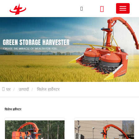
घर
उत्पादों
सिलेज हार्वेस्टर
सिलेज हार्वेस्टर