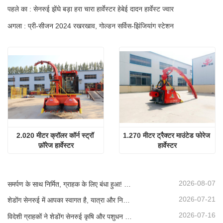
पहले का : सेनरुई झेंघे बड़ा हरा चारा हार्वेस्टर हेबेई दादन हार्वेस्ट ज्वार
अगला : प्री-सीजन 2024 रखरखाव, गोल्डन सर्विस-झिंजियांग स्टेशन
2.020 मीटर क्रॉलर कॉर्न स्ट्रॉ 
1.270 मीटर ट्रैक्टर माउंटेड फोरेज 
फ़ॉरेज हार्वेस्टर
हार्वेस्टर
2026-08-07
समर्पण के साथ निर्मित, ग्राहक के लिए बंधा हुआ! सेनरुई साइलेज हार्वेस्टर लोड हो रहे हैं और बल्क में शिप किए जा रहे हैं।
2026-07-21
शेडोंग सेनरुई में आपका स्वागत है, यात्रा और निरीक्षण के लिए, और गहन सहयोग पर चर्चा करने के लिए
2026-07-16
विदेशी ग्राहकों ने शेडोंग सेनरुई कृषि और पशुधन उपकरणों का दौरा और निरीक्षण किया।