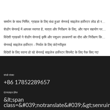
समर्पण के साथ निर्मित, ग्राहक के लिए बंधा हुआ! सेनरुई साइलेज हार्वेस्टर लोड हो रहे हैं और बल्क में शिप किए जा रहे हैं।
शेडोंग सेनरुई में आपका स्वागत है, यात्रा और निरीक्षण के लिए, और गहन सहयोग पर चर्चा करने के लिए
विदेशी ग्राहकों ने शेडोंग सेनरुई कृषि और पशुधन उपकरणों का दौरा और निरीक्षण किया।
सेनरूई साइलेज हार्वेस्टर - निर्यात के लिए कंटेनरीकृत
विदेशों के लिए रवाना हो रहे सेनरुई साइलेज हार्वेस्टर शिपमेंट के लिए पैक किए गए!
संपर्क संख्या
+86 17852289657
एंटरप्राइज़ ईमेल
&lt;span
class=&#039;notranslate&#039;&gt;senrui