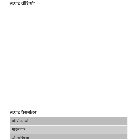
उत्पाद वीडियो:
उत्पाद पैरामीटर:
परियोजनाओं
इकाई
मॉडल नाम
/
औपचारिकता
/