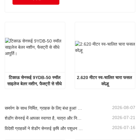
टिकाऊ सेनरूई 9YDB-50 स्मॉल 
2.620 मीटर स्व-चालित चारा फसल 
साइलेज बेलर मशीन, फैक्ट्री से सीधे 
कोल्हू
आपूर्ति।
2026-08-07
समर्पण के साथ निर्मित, ग्राहक के लिए बंधा हुआ! सेनरुई साइलेज हार्वेस्टर लोड हो रहे हैं और बल्क में शिप किए जा रहे हैं।
2026-07-21
शेडोंग सेनरुई में आपका स्वागत है, यात्रा और निरीक्षण के लिए, और गहन सहयोग पर चर्चा करने के लिए
2026-07-16
विदेशी ग्राहकों ने शेडोंग सेनरुई कृषि और पशुधन उपकरणों का दौरा और निरीक्षण किया।