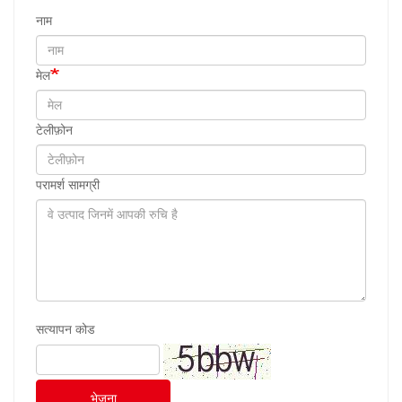
नाम
मेल
टेलीफ़ोन
परामर्श सामग्री
सत्यापन कोड
भेजना