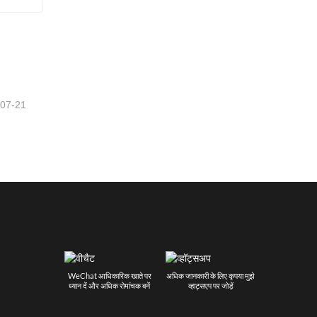
-07-21
WeChat आधिकारिक खाते पर
अधिक जानकारी के लिए कृपया मुझे
ध्यान दें और अधिक रोमांचक बनें
व्हाट्सएप पर जोड़ें