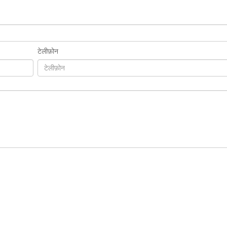
टेलीफ़ोन