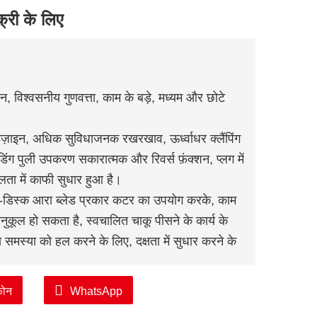
क्री के लिए
न, विश्वसनीय गुणवत्ता, काम के बड़े, मध्यम और छोटे
िज़ाइन, अधिक सुविधाजनक रखरखाव, ऊर्ध्वाधर क्लैंपिंग
िंग पुली उपकरण सकारात्मक और रिवर्स फ़ंक्शन, प्लग में
शलता में काफी सुधार हुआ है।
ल-डिस्क आरा ब्लेड प्रकार कटर का उपयोग करके, काम
ूल हो सकता है, स्वचालित चाकू पीसने के कार्य के
समस्या को हल करने के लिए, दक्षता में सुधार करने के
र वर्म मैकेनिज्म के साथ घूमता है, ± 180 ° घूम सकता है,
़ोन
WhatsApp
 है, ताकि स्प्रे कोण अधिक स्थिर हो।