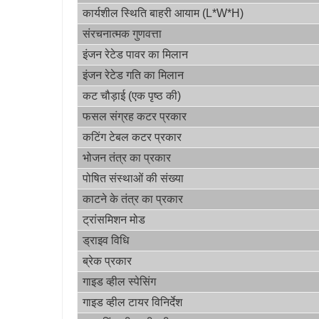
कार्यशील स्थिति बाहरी आयाम (L*W*H)
संरचनात्मक गुणवत्ता
इंजन रेटेड पावर का मिलान
इंजन रेटेड गति का मिलान
कट चौड़ाई (एक पृष्ठ की)
फसल संग्रह कटर प्रकार
कटिंग टेबल कटर प्रकार
भोजन तंत्र का प्रकार
पोषित संस्थाओं की संख्या
काटने के तंत्र का प्रकार
ट्रांसमिशन मोड
ड्राइव विधि
ब्रेक प्रकार
गाइड व्हील स्पेसिंग
गाइड व्हील टायर विनिर्देश