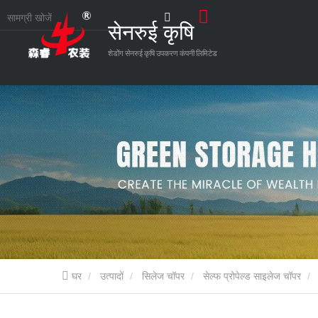
सेनरुई कृषि
शेडोंग सेनरुई कृषि उपकरण कंपनी लिमिटेड
घर
उत्पादों
सिलेज चॉपर
सेल्फ प्रोपेल्ड साइलेज चॉपर