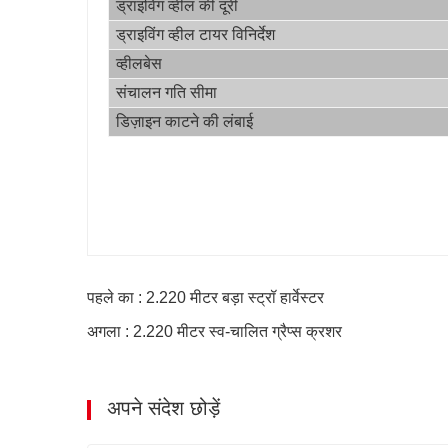
ड्राइविंग व्हील की दूरी
ड्राइविंग व्हील टायर विनिर्देश
व्हीलबेस
संचालन गति सीमा
डिज़ाइन काटने की लंबाई
पहले का : 2.220 मीटर बड़ा स्ट्रॉ हार्वेस्टर
अगला : 2.220 मीटर स्व-चालित ग्रैप्स क्रशर
अपने संदेश छोड़ें