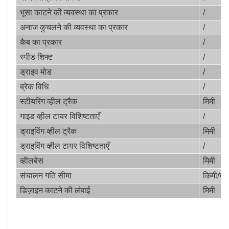
भूसा काटने की व्यवस्था का प्रकार
/
अनाज कुचलने की व्यवस्था का प्रकार
/
कैब का प्रकार
/
स्पीड शिफ्ट
/
ड्राइव मोड
/
ब्रेक विधि
/
स्टीयरिंग व्हील ट्रैक
मिमी
गाइड व्हील टायर विशिष्टताएँ
/
ड्राइविंग व्हील ट्रैक
मिमी
ड्राइविंग व्हील टायर विशिष्टताएँ
/
व्हीलबेस
मिमी
संचालन गति सीमा
किमी/घंट
डिज़ाइन काटने की लंबाई
मिमी