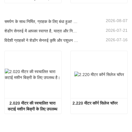
2026-08-07
समर्पण के साथ निर्मित, ग्राहक के लिए बंधा हुआ! सेनरुई साइलेज हार्वेस्टर लोड हो रहे हैं और बल्क में शिप किए जा रहे हैं।
2026-07-21
शेडोंग सेनरुई में आपका स्वागत है, यात्रा और निरीक्षण के लिए, और गहन सहयोग पर चर्चा करने के लिए
2026-07-16
विदेशी ग्राहकों ने शेडोंग सेनरुई कृषि और पशुधन उपकरणों का दौरा और निरीक्षण किया।
2.020 मीटर की स्वचालित चारा 
2.220 मीटर कॉर्न सिलेज चॉपर
कटाई मशीन बिक्री के लिए उपलब्ध 
है।