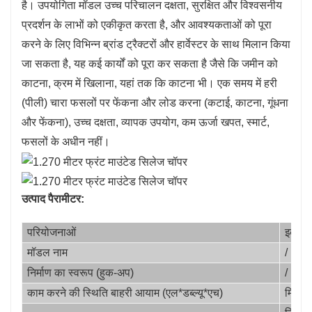
है। उपयोगिता मॉडल उच्च परिचालन दक्षता, सुरक्षित और विश्वसनीय
प्रदर्शन के लाभों को एकीकृत करता है, और आवश्यकताओं को पूरा
करने के लिए विभिन्न ब्रांड ट्रैक्टरों और हार्वेस्टर के साथ मिलान किया
जा सकता है, यह कई कार्यों को पूरा कर सकता है जैसे कि जमीन को
काटना, क्रम में खिलाना, यहां तक ​​कि काटना भी। एक समय में हरी
(पीली) चारा फसलों पर फेंकना और लोड करना (कटाई, काटना, गूंधना
और फेंकना), उच्च दक्षता, व्यापक उपयोग, कम ऊर्जा खपत, स्मार्ट,
फसलों के अधीन नहीं।
उत्पाद पैरामीटर:
परियोजनाओं
इकाई
मॉडल नाम
/
निर्माण का स्वरूप (हुक-अप)
/
काम करने की स्थिति बाहरी आयाम (एल*डब्ल्यू*एच)
मिमी