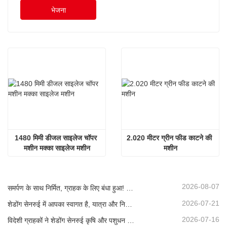
भेजना
1480 मिमी डीजल साइलेज चॉपर 
2.020 मीटर ग्रीन फीड काटने की 
मशीन मक्का साइलेज मशीन
मशीन
2026-08-07
समर्पण के साथ निर्मित, ग्राहक के लिए बंधा हुआ! सेनरुई साइलेज हार्वेस्टर लोड हो रहे हैं और बल्क में शिप किए जा रहे हैं।
2026-07-21
शेडोंग सेनरुई में आपका स्वागत है, यात्रा और निरीक्षण के लिए, और गहन सहयोग पर चर्चा करने के लिए
2026-07-16
विदेशी ग्राहकों ने शेडोंग सेनरुई कृषि और पशुधन उपकरणों का दौरा और निरीक्षण किया।