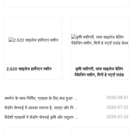
2.620 साइलेज हार्वेस्टर मशीन
कृषि मशीनरी, घास साइलेज बेलिंग 
पैकेजिंग मशीन, मिनी हे स्ट्रॉ राउंड 
बेलर
2026-08-07
समर्पण के साथ निर्मित, ग्राहक के लिए बंधा हुआ! सेनरुई साइलेज हार्वेस्टर लोड हो रहे हैं और बल्क में शिप किए जा रहे हैं।
2026-07-21
शेडोंग सेनरुई में आपका स्वागत है, यात्रा और निरीक्षण के लिए, और गहन सहयोग पर चर्चा करने के लिए
2026-07-16
विदेशी ग्राहकों ने शेडोंग सेनरुई कृषि और पशुधन उपकरणों का दौरा और निरीक्षण किया।