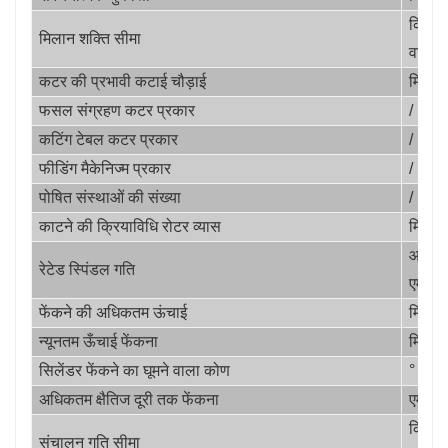
किलो
मिलान शक्ति सीमा
वाट
कटर की प्रभावी कटाई चौड़ाई
मिमी
फसल संग्रहण कटर प्रकार
/
कटिंग टेबल कटर प्रकार
/
फीडिंग मैकेनिज्म प्रकार
/
पोषित संस्थाओं की संख्या
/
काटने की क्रियाविधि रोटर व्यास
मिमी
आरपी
रेटेड स्पिंडल गति
एम
फेंकने की अधिकतम ऊंचाई
मिमी
न्यूनतम ऊँचाई फेंकना
मिमी
सिलेंडर फेंकने का घूमने वाला कोण
°
अधिकतम क्षैतिज दूरी तक फेंकना
एम
किमी/
संचालन गति सीमा