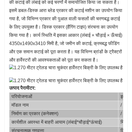
की कटाई की लंबाई को कई चरणों में समायोजित किया जा सकता है।
इसमें डबल-डिस्क आरा ब्लेड प्रकार की कटाई मशीन का उपयोग किया
गया है, जो विभिन्न प्रकार की पुआल वाली फसलों की चरणबद्ध कटाई
के लिए उपयुक्त है। डिस्क प्रकार (हैंगिंग टाइप) संरचना का उपयोग
किया गया है। कार्य स्थिति में इसका आकार (लंबाई × चौड़ाई × ऊँचाई)
4350x1490x3410 मिमी है, जो जमीन की कटाई, क्रमबद्ध फीडिंग
और एक समान कटाई को पूरा करता है। यह विभिन्न ब्रांडों के ट्रैक्टरों
और हार्वेस्टरों की आवश्यकताओं को पूरा कर सकता है।
उत्पाद पैरामीटर:
परियोजनाओं
इकाई
मॉडल नाम
/
निर्माण का प्रकार (कनेक्शन)
/
कार्यशील अवस्था में बाहरी आयाम (लंबाई*चौड़ाई*ऊंचाई)
मिमी
संरचनात्मक गुणवत्ता
किग्रा