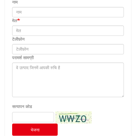
नाम
मेल
टेलीफ़ोन
परामर्श सामग्री
सत्यापन कोड
भेजना